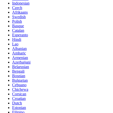
Indonesian
Czech
Afrikaans
Swedish
Polish
Basque
Catalan
Esperanto
Hindi
Lao
Albanian
Amharic
Armenian
Azerbaijani
Belarusian
Bengali
Bosnian
Bulgarian
Cebuano
Chichewa
Corsican
Croatian
Dutch
Estonian
Filipino