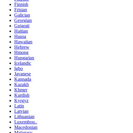
Finnish
Frisian
Galician
Georgian
Gujarati
Haitian
Hausa
Hawaiian
Hebrew
Hmong
Hungarian
Icelandic
Igbo
Javanese
Kannada
Kazakh
Khmer
Kurdish
Kyrgyz
Latin
Latvian
Lithuanian
Luxembou..
Macedonian
Malagasy