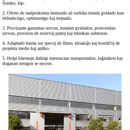
Ŝranko, ktp.
2. Oferto de malproksima instruado aŭ surloka instala gvidado kun
ekfunkciigo, optimumigo kaj trejnado.
3. Provizante garantian servon, instalan gvidadon, postvendan
servon, provizon de rezervaj partoj kaj teknikan subtenon.
4. Adaptado bazita sur specoj de ŝlimo, kloakaĵo kaj kondiĉoj de
projekta medio kaj apliko.
5. Helpi klientojn daŭrigi internacian transportadon, loĝistikon kaj
doganan senigon se necese.